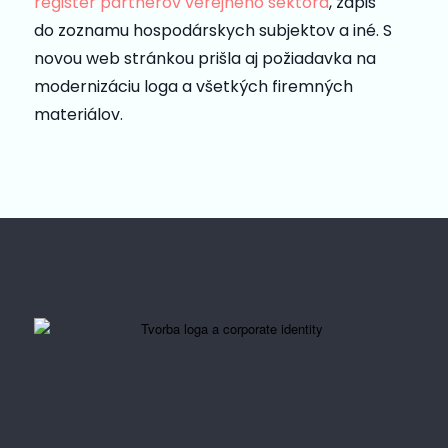
register partnerov verejného sektora
, zápis
do zoznamu hospodárskych subjektov a iné. S
novou web stránkou prišla aj požiadavka na
modernizáciu loga a všetkých firemných
materiálov.