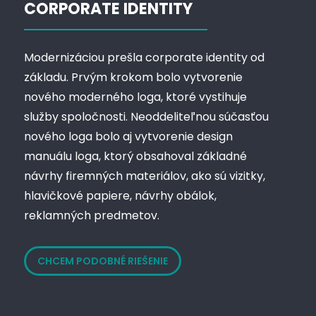
CORPORATE IDENTITY
Modernizáciou prešla corporate identity od
základu. Prvým krokom bolo vytvorenie
nového moderného loga, ktoré vystihuje
služby spoločnosti. Neoddeliteľnou súčasťou
nového loga bolo aj vytvorenie design
manuálu loga, ktorý obsahoval základné
návrhy firemných materiálov, ako sú vizitky,
hlavičkové papiere, návrhy obálok,
reklamných predmetov.
CHCEM PODOBNÉ RIEŠENIE