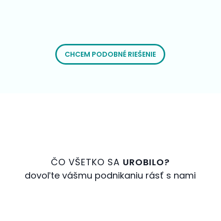
CHCEM PODOBNÉ RIEŠENIE
ČO VŠETKO SA
UROBILO?
dovoľte vášmu podnikaniu rásť s nami