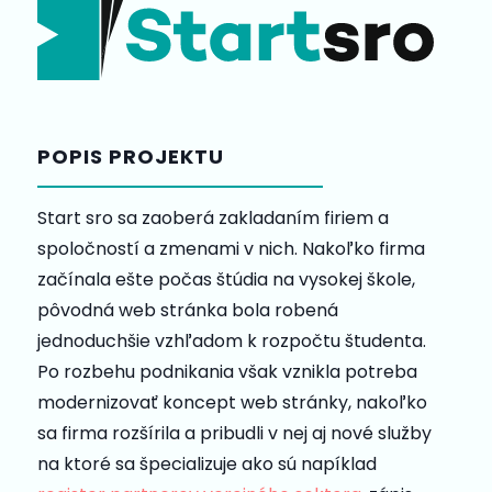
POPIS PROJEKTU
Start sro sa zaoberá zakladaním firiem a
spoločností a zmenami v nich. Nakoľko firma
začínala ešte počas štúdia na vysokej škole,
pôvodná web stránka bola robená
jednoduchšie vzhľadom k rozpočtu študenta.
Po rozbehu podnikania však vznikla potreba
modernizovať koncept web stránky, nakoľko
sa firma rozšírila a pribudli v nej aj nové služby
na ktoré sa špecializuje ako sú napíklad