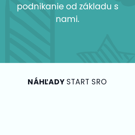
podnikanie od základu s
nami.
NÁHĽADY
START SRO