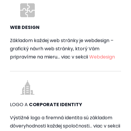
WEB DESIGN
Základom každej web stránky je webdesign –
grafický návrh web stránky, ktorý Vám
pripravíme na mieru… viac v sekcii
Webdesign
LOGO A
CORPORATE IDENTITY
Výstižné logo a firemná identita sú základom
dôveryhodnosti každej spoločnosti… viac v sekcii