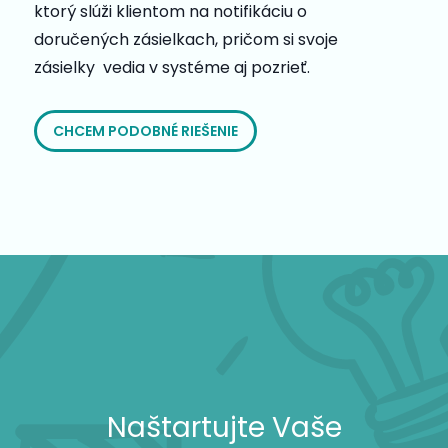
ktorý slúži klientom na notifikáciu o
doručených zásielkach, pričom si svoje
zásielky vedia v systéme aj pozrieť.
CHCEM PODOBNÉ RIEŠENIE
Naštartujte Vaše