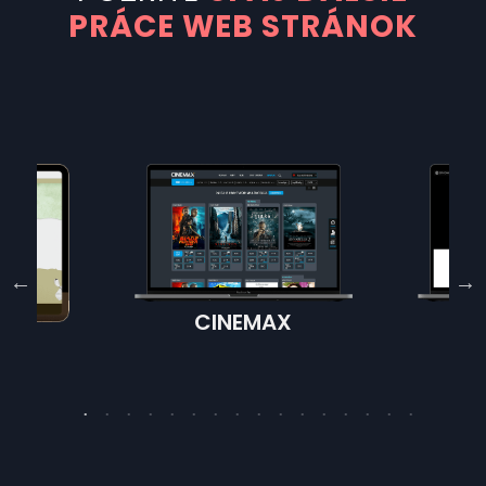
PRÁCE WEB STRÁNOK
CINEMAX
FE