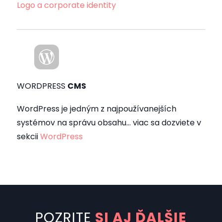
Logo a corporate identity
WORDPRESS
CMS
WordPress je jedným z najpoužívanejších
systémov na správu obsahu… viac sa dozviete v
sekcii
WordPress
POZRITE
SI AJ ĎALŠIE