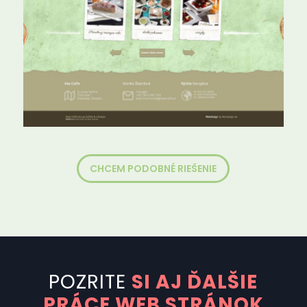
CHCEM PODOBNÉ RIEŠENIE
POZRITE
SI AJ ĎALŠIE
PRÁCE WEB STRÁNOK