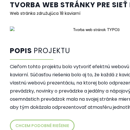
TVORBA WEB STRÁNKY PRE SIEŤ
Web stránka združujúca 18 kaviarní
POPIS
PROJEKTU
Cieľom tohto projektu bolo vytvoriť efektnú webovú 
kaviarní. Súčasťou riešenia bolo aj to, že každá z kavi
vlastnú webovú prezentáciu, na ktorej bolo odpreze
prevádzky, novinky o prevádzke a jedálny a nápojový 
osemnástich prevádzok mala na svojej stránke miern
aby tým dokázala odprezentovať atmosféru jednotliv
CHCEM PODOBNÉ RIEŠENIE