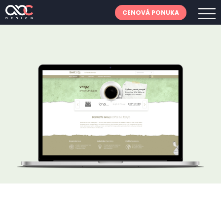
CENOVÁ PONUKA